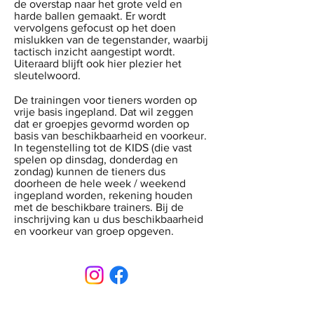
de overstap naar het grote veld en
harde ballen gemaakt. Er wordt
vervolgens gefocust op het doen
mislukken van de tegenstander, waarbij
tactisch inzicht aangestipt wordt.
Uiteraard blijft ook hier plezier het
sleutelwoord.
De trainingen voor tieners worden op
vrije basis ingepland. Dat wil zeggen
dat er groepjes gevormd worden op
basis van beschikbaarheid en voorkeur.
In tegenstelling tot de KIDS (die vast
spelen op dinsdag, donderdag en
zondag) kunnen de tieners dus
doorheen de hele week / weekend
ingepland worden, rekening houden
met de beschikbare trainers. Bij de
inschrijving kan u dus beschikbaarheid
en voorkeur van groep opgeven.
CONTACT
Sint-Bernardusstraat, 3920 Lommel