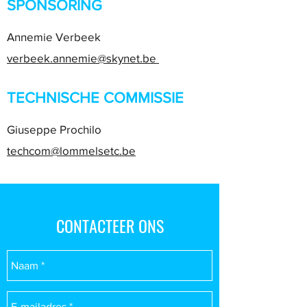
SPONSORING
Annemie Verbeek
verbeek.annemie@skynet.be
TECHNISCHE COMMISSIE
Giuseppe Prochilo
techcom@lommelsetc.be
CONTACTEER ONS