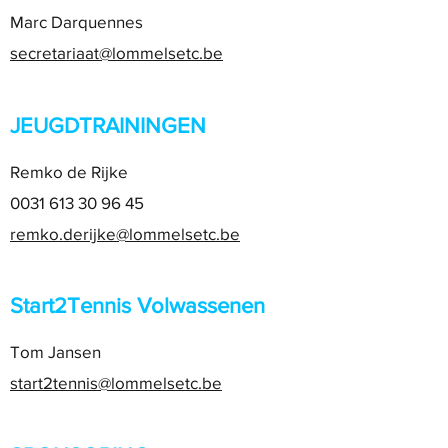
Marc Darquennes
secretariaat@lommelsetc.be
JEUGDTRAININGEN
Remko de Rijke
0031 613 30 96 45
remko.derijke@lommelsetc.be
Start2Tennis Volwassenen
Tom Jansen
start2tennis@lommelsetc.be