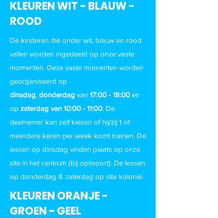
KLEUREN WIT - BLAUW -
ROOD
De kinderen die onder wit, blauw en rood
vallen worden ingedeeld op onze vaste
momenten. Deze vaste momenten worden
georganiseerd op
dinsdag
,
donderdag
van
17
:0
0 - 18:00
en
op
zaterdag van 10:00 - 11:00
. De
deelnemer kan zelf kiezen of hij/zij 1 of
meerdere keren per week komt trainen. De
lessen op dinsdag vinden plaats op onze
site in het centrum (bij optisport). De lessen
op donderdag & zaterdag op site kolonie.
KLEUREN ORANJE -
GROEN - GEEL