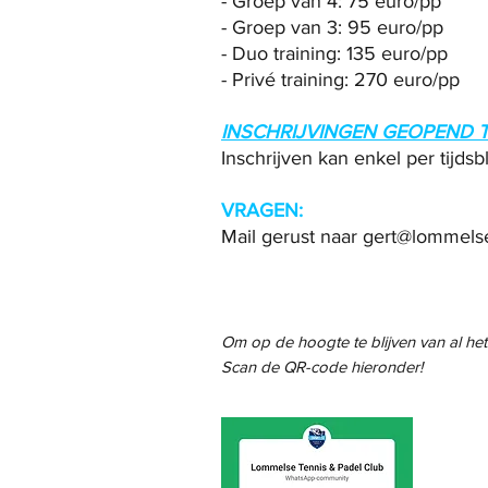
- Groep van 4: 75 euro/pp
- Groep van 3: 95 euro/pp
- Duo training: 135 euro/pp
​- Privé training: 270 euro/pp
INSCHRIJVINGEN GEOPEND 
​Inschrijven kan enkel per tijd
VRAGEN:
Mail gerust naar
gert@lommelse
Om op de hoogte te blijven van al het
​Scan de QR-code hieronder!