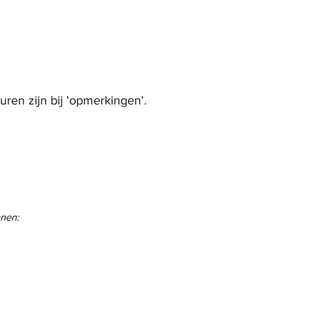
uren zijn bij 'opmerkingen'.
en: ​