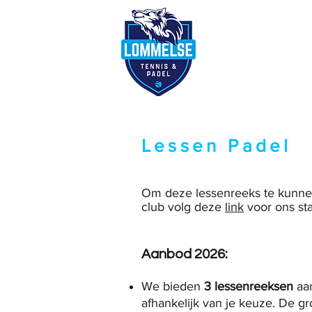
Reserveer terre
Lessen Padel
Om deze lessenreeks te kunnen 
club volg deze
link
voor ons st
Aanbod 2026: ​​
We bieden
3 lessenreeksen
aan
afhankelijk van je keuze. De gr