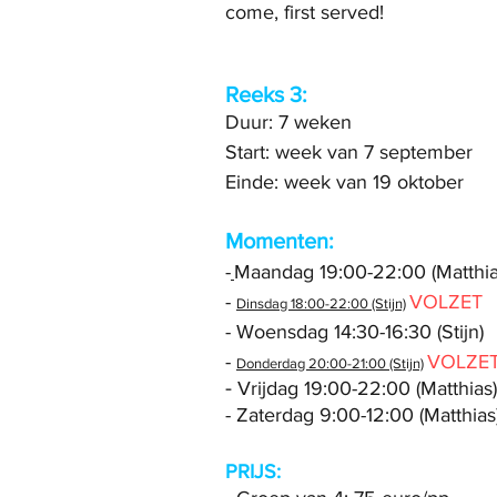
come, first served!
Reeks 3:
Duur: 7 weken
Start: week van 7 september
Einde: week van 19 oktober
Momenten:
-
Maandag 19:00-22:00 (Matthi
-
VOLZET
Dinsdag 18:00-22:00 (Stijn)
- Woensdag 14:30-16:30 (Stijn)
-
VOLZE
Donderdag 20:
00-21:00 (Stijn)​
-
Vrijdag 19:00-22:00 (Matthias)
- Zaterdag 9:00-12:00 (Matthias
PRIJS: