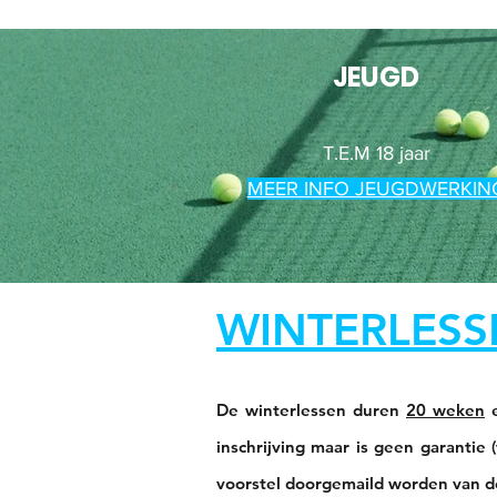
JEUGD
T.E.M 18 jaar
MEER INFO JEUGDWERKIN
WINTERLESS
De winterlessen duren
20 weken
e
inschrijving maar is geen garantie (
voorstel doorgemaild worden van d