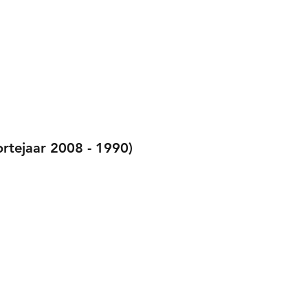
rtejaar 2008 - 1990)