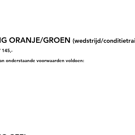
ING ORANJE/GROEN
(wedstrijd/conditietra
/ 145,-
 aan onderstaande voorwaarden voldoen: