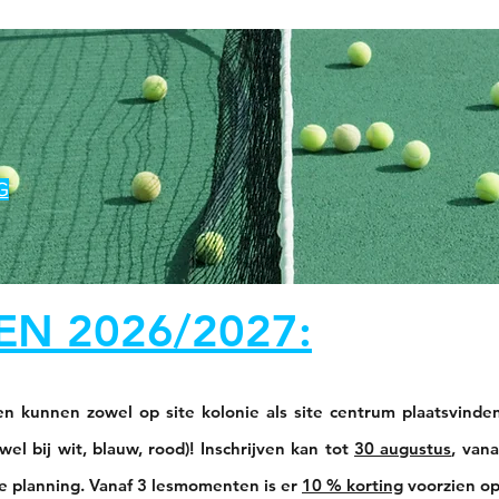
G
EN 2026/2027:
n kunnen zowel op site kolonie als site centrum plaatsvinde
wel bij wit, blauw, rood)! Inschrijven kan tot
30 augustus
, van
e planning. Vanaf 3 lesmomenten is er
10 % korting
voorzien op