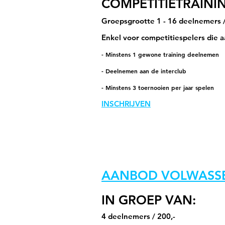
COMPETITIETRAINI
Groepsgrootte 1 - 16 deelnemers /
Enkel voor competitiespelers die
- Minstens 1 gewone training deelnemen
- Deelnemen aan de interclub
- Minstens 3 toernooien per jaar spelen
INSCHRIJVEN
AANBOD VOLWASS
IN GROEP VAN:
4 deelnemers / 200,-