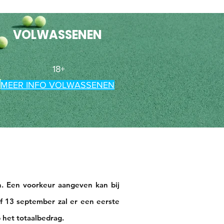
VOLWASSENEN
18+
MEER INFO VOLWASSENEN
n. Een voorkeur aangeven kan bij
af 13 september zal er een eerste
 het totaalbedrag.