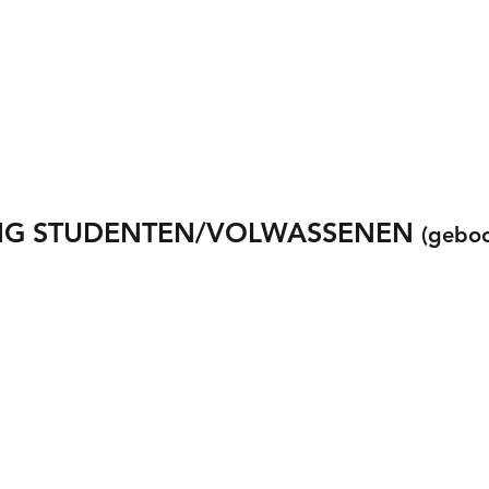
ING STUDENTEN/VOLWASSENEN
(geboo