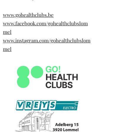
www.gohealthclubs.be
www.facebook.com/gohealthclubslom
mel
www.instagram.com/gohealthclubslom
mel