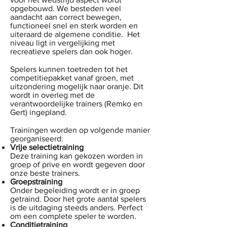
opgebouwd. We besteden veel
aandacht aan correct bewegen,
functioneel snel en sterk worden en
uiteraard de algemene conditie. Het
niveau ligt in vergelijking met
recreatieve spelers dan ook hoger.
Spelers kunnen toetreden tot het
competitiepakket vanaf groen, met
uitzondering mogelijk naar oranje. Dit
wordt in overleg met de
verantwoordelijke trainers (Remko en
Gert) ingepland.
Trainingen worden op volgende manier
georganiseerd:
Vrije selectietraining
Deze training kan gekozen worden in
groep of prive en wordt gegeven door
onze beste trainers.
Groepstraining
Onder begeleiding wordt er in groep
getraind. Door het grote aantal spelers
is de uitdaging steeds anders. Perfect
om een complete speler te worden.
Conditietraining