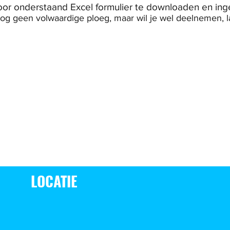
door onderstaand Excel formulier te downloaden en ing
og geen volwaardige ploeg, maar wil je wel deelnemen, l
LOCATIE