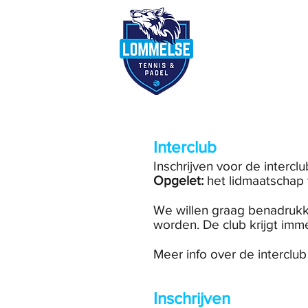
Reserveer terre
Interclub
Inschrijven voor de intercl
Opgelet:
het lidmaatschap v
We willen graag benadrukke
worden.​ De club krijgt i
Meer info over de interclub
Inschrijven