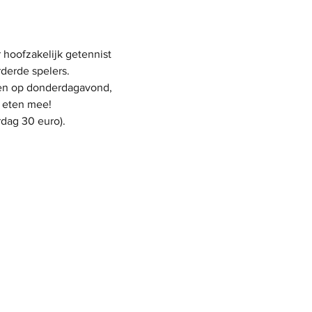
hoofzakelijk getennist 
derde spelers.
ien op donderdagavond, 
 eten mee!
dag 30 euro). 