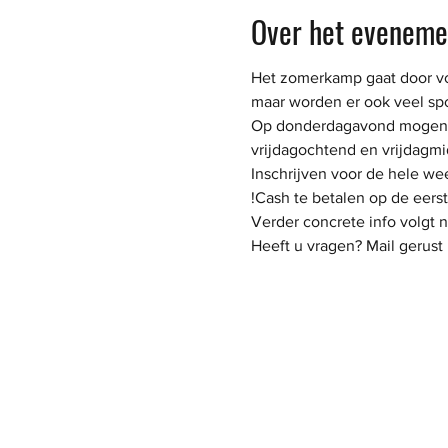
Over het eveneme
Het zomerkamp gaat door voo
maar worden er ook veel spo
Op donderdagavond mogen de
vrijdagochtend en vrijdagm
Inschrijven voor de hele we
!Cash te betalen op de eers
Verder concrete info volgt 
Heeft u vragen? Mail gerus