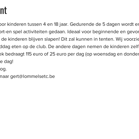
nt
r kinderen tussen 4 en 18 jaar. Gedurende de 5 dagen wordt er 
rt-en spel activiteiten gedaan. Ideaal voor beginnende en gevor
 kinderen blijven slapen! Dit zal kunnen in tenten. Wij voorz
iddag eten op de club. De andere dagen nemen de kinderen zelf
ek bedraagt 115 euro of 25 euro per dag (op woensdag en donder
te dag!
nog.
t naar gert@lommelsetc.be