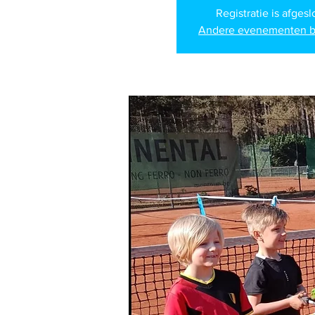
Registratie is afges
Andere evenementen b