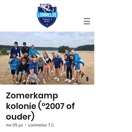
Zomerkamp
kolonie (°2007 of
ouder)
ma 05 jul
  |  
Lommelse T.C.