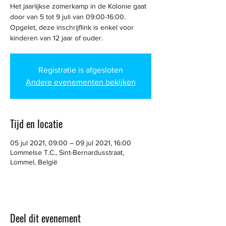
Het jaarlijkse zomerkamp in de Kolonie gaat
door van 5 tot 9 juli van 09:00-16:00.
Opgelet, deze inschrijflink is enkel voor
kinderen van 12 jaar of ouder.
Registratie is afgesloten
Andere evenementen bekijken
Tijd en locatie
05 jul 2021, 09:00 – 09 jul 2021, 16:00
Lommelse T.C., Sint-Bernardusstraat,
Lommel, België
Deel dit evenement