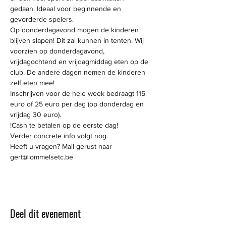
gedaan. Ideaal voor beginnende en 
gevorderde spelers.
Op donderdagavond mogen de kinderen 
blijven slapen! Dit zal kunnen in tenten. Wij 
voorzien op donderdagavond, 
vrijdagochtend en vrijdagmiddag eten op de 
club. De andere dagen nemen de kinderen 
zelf eten mee!
Inschrijven voor de hele week bedraagt 115 
euro of 25 euro per dag (op donderdag en 
vrijdag 30 euro). 
!Cash te betalen op de eerste dag!
Verder concrete info volgt nog.
Heeft u vragen? Mail gerust naar 
gert@lommelsetc.be
Deel dit evenement