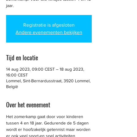
jaar.
Registratie is afgesloten
Andere evenementen bekijken
Tijd en locatie
14 aug 2023, 09:00 CEST – 18 aug 2023,
16:00 CEST
Lommel, Sint-Bernardusstraat, 3920 Lommel,
België
Over het evenement
Het zomerkamp gaat door voor kinderen 
tussen 4 en 18 jaar. Gedurende de 5 dagen 
wordt er hoofzakelijk getennist maar worden 
er ook veel sport-en spel activiteiten 