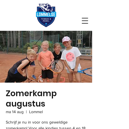
Zomerkamp
augustus
ma 14 aug
  |  
Lommel
Schrijf je nu in voor ons geweldige
zomerkamp! Voor alle kindjes tussen 4 en 18