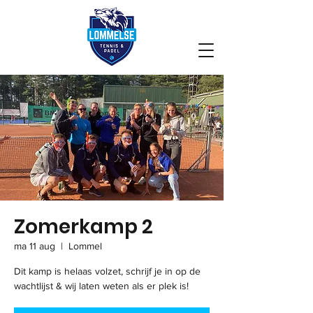
Zomerkamp 2
ma 11 aug
  |  
Lommel
Dit kamp is helaas volzet, schrijf je in op de
wachtlijst & wij laten weten als er plek is!