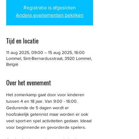
Registratie is afgesloten
Andere evenementen bekijken
Tijd en locatie
11 aug 2025, 09:00 – 15 aug 2025, 16:00
Lommel, Sint-Bernardusstraat, 3920 Lommel,
België
Over het evenement
Het zomerkamp gaat door voor kinderen 
tussen 4 en 18 jaar. Van 9:00 - 16:00. 
Gedurende de 5 dagen wordt er 
hoofzakelijk getennist maar worden er ook 
veel sport-en spel activiteiten gedaan. Ideaal 
voor beginnende en gevorderde spelers.