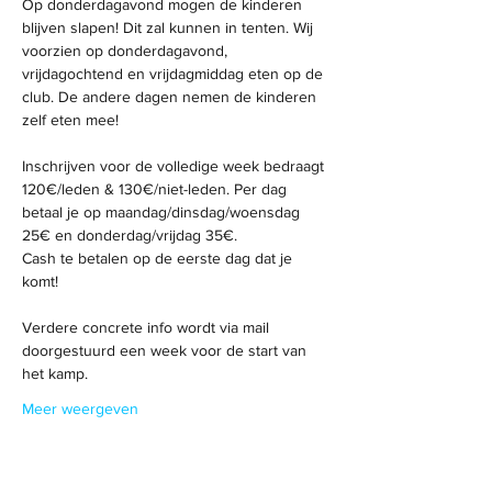
Op donderdagavond mogen de kinderen 
blijven slapen! Dit zal kunnen in tenten. Wij 
voorzien op donderdagavond, 
vrijdagochtend en vrijdagmiddag eten op de 
club. De andere dagen nemen de kinderen 
zelf eten mee!
Inschrijven voor de volledige week bedraagt 
120€/leden & 130€/niet-leden. Per dag 
betaal je op maandag/dinsdag/woensdag 
25€ en donderdag/vrijdag 35€.
Cash te betalen op de eerste dag dat je 
komt!
Verdere concrete info wordt via mail 
doorgestuurd een week voor de start van 
het kamp.
Meer weergeven