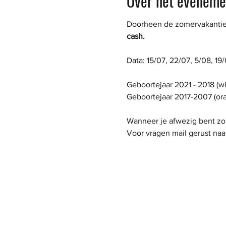
Over het eveneme
Doorheen de zomervakantie o
cash.
Data: 15/07, 22/07, 5/08, 19
Geboortejaar 2021 - 2018 (wit
Geboortejaar 2017-2007 (oranj
Wanneer je afwezig bent zon
Voor vragen mail gerust naar