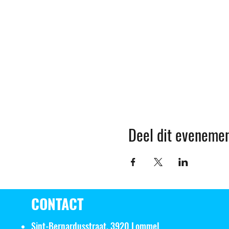
Deel dit eveneme
CONTACT
Sint-Bernardusstraat, 3920 Lommel