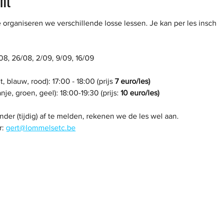
nt
rganiseren we verschillende losse lessen. Je kan per les inschr
/08, 26/08, 2/09, 9/09, 16/09
, blauw, rood): 17:00 - 18:00 (prijs 
7 euro/les)
e, groen, geel): 18:00-19:30 (prijs: 
10 euro/les)
der (tijdig) af te melden, rekenen we de les wel aan. 
: 
gert@lommelsetc.be