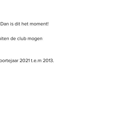
 Dan is dit het moment! 
uiten de club mogen 
oortejaar 2021 t.e.m 2013.