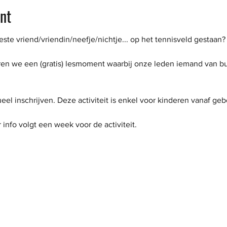
nt
beste vriend/vriendin/neefje/nichtje... op het tennisveld gestaan?
ren we een (gratis) lesmoment waarbij onze leden iemand van b
ueel inschrijven. Deze activiteit is enkel voor kinderen vanaf geb
r info volgt een week voor de activiteit. 