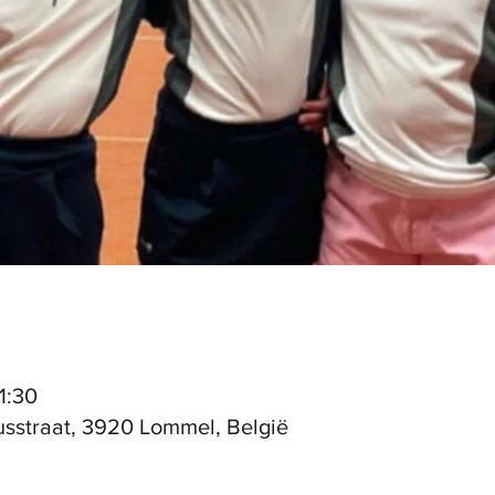
1:30
sstraat, 3920 Lommel, België