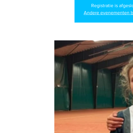
Registratie is afges
Andere evenementen b