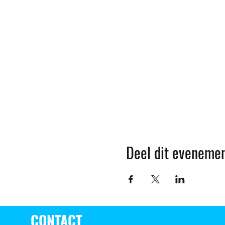
Deel dit eveneme
CONTACT