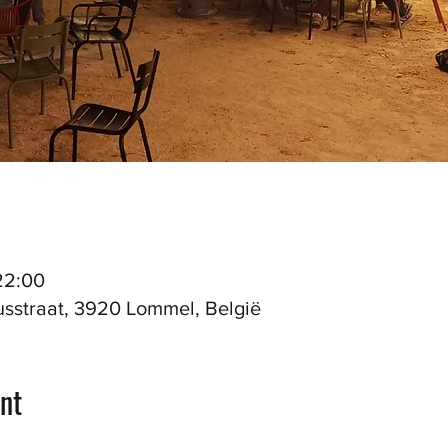
22:00
sstraat, 3920 Lommel, België
nt