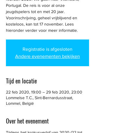
Portugal. De reis is voor al onze
jeugdspelers tot en met 20 jaar.
Voorinschrijving, geheel vrijblijvend en
kosteloos, kan tot 17 november. Lees
hieronder verder voor meer informatie.
Registratie is afgesloten
Andere evenementen bekijken
Tijd en locatie
22 feb 2020, 19:00 – 29 feb 2020, 23:00
Lommelse T.C., Sint-Bernardusstraat,
Lommel, België
Over het evenement
Tijdens het krokusverlof van 2020 (22 tot 