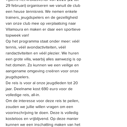
29 februari) organiseren we vanuit de club 
een heuse 
tennisreis
. We nemen enkele 
trainers, jeugdspelers en de gezelligheid 
van onze club mee op verplaatsing naar 
Vilamoura en maken er daar een sportieve 
topweek van!
Op het programma staat onder meer: véél 
tennis, véél avondactiviteiten, véél 
randactiviteiten en véél plezier. We huren 
een grote villa, waarbij alles aanwezig is op 
het domein. Zo kunnen we een veilige en 
aangename omgeving creëren voor onze 
jeugdspelers. 
De reis is voor al onze jeugdleden tot 20 
jaar. Deelname kost 690 euro voor de 
volledige reis, all-in. 
Om de interesse voor deze reis te peilen, 
zouden we jullie willen vragen om een 
voorinschrijving te doen. Deze is volledig 
kosteloos en vrijblijvend. Op deze manier 
kunnen we een inschatting maken van het 