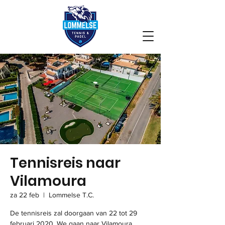
Tennisreis naar
Vilamoura
za 22 feb
  |  
Lommelse T.C.
De tennisreis zal doorgaan van 22 tot 29
februari 2020. We gaan naar Vilamoura,