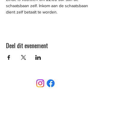
schaatsbaan zelf. Inkom aan de schaatsbaan 
dient zelf betaalt te worden. 
Deel dit evenement
CONTACT
Sint-Bernardusstraat, 3920 Lommel
011 64 18 50
info@lommelsetc.be