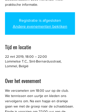
praktische informatie.
Registratie is afgesloten
Andere evenementen bekijken
Tijd en locatie
22 mrt 2019, 18:00 – 22:00
Lommelse T.C., Sint-Bernardusstraat,
Lommel, België
Over het evenement
We verzamelen om 18:00 uur op de club. 
We tennissen een uurtje en kleden ons 
vervolgens om. Na een hapje en drankje 
gaan we met de groep naar de schaatsbaan. 
Einde is voorzien om 22:00 uur aan de 