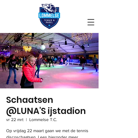
Schaatsen
@LUNA'S ijstadion
vr 22 mrt
  |  
Lommelse T.C.
Op vrijdag 22 maart gaan we met de tennis
discoschaatsen. Lees hieronder meer