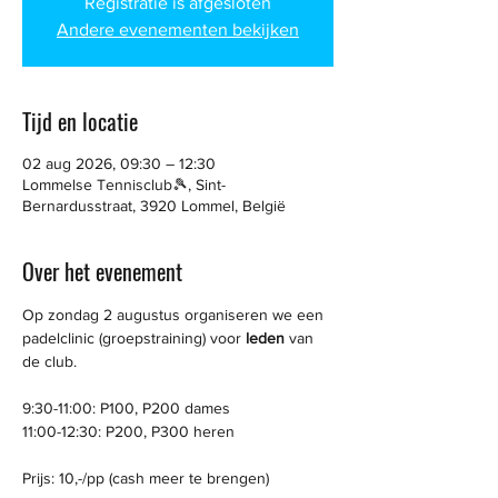
Registratie is afgesloten
Andere evenementen bekijken
Tijd en locatie
02 aug 2026, 09:30 – 12:30
Lommelse Tennisclub🎾, Sint-
Bernardusstraat, 3920 Lommel, België
Over het evenement
Op zondag 2 augustus organiseren we een 
padelclinic (groepstraining) voor 
leden
 van 
de club.
9:30-11:00: P100, P200 dames
11:00-12:30: P200, P300 heren
Prijs: 10,-/pp (cash
meer te brengen)