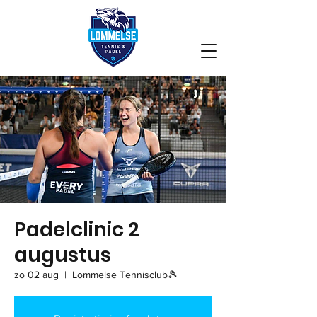
Padelclinic 2
augustus
zo 02 aug
  |  
Lommelse Tennisclub🎾