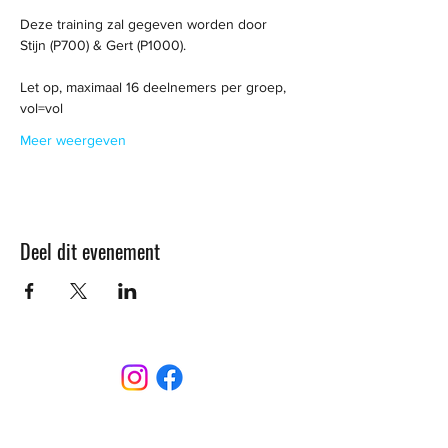
Deze training zal gegeven worden door 
Stijn (P700) & Gert (P1000). 
Let op, maximaal 16 deelnemers per groep, 
vol=vol
Meer weergeven
Deel dit evenement
CONTACT
Sint-Bernardusstraat, 3920 Lommel
011 64 18 50