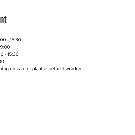
nt
 
00 - 15:30 
19:00
0 - 15:30
00 
ning en kan ter plaatse betaald worden. 