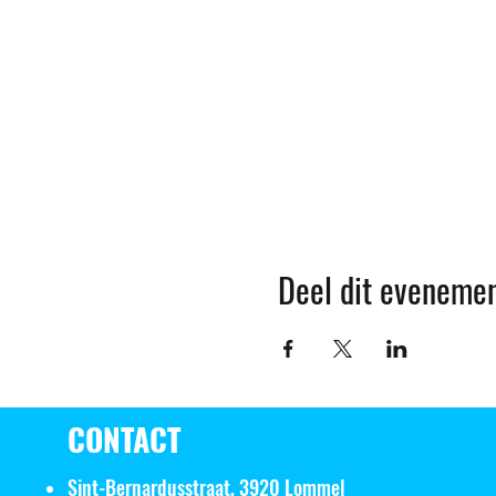
Deel dit eveneme
CONTACT
Sint-Bernardusstraat, 3920 Lommel