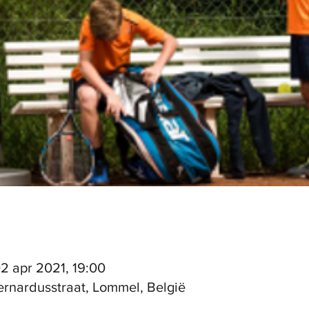
02 apr 2021, 19:00
ernardusstraat, Lommel, België