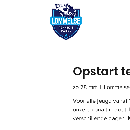
Reserveer terre
Opstart t
zo 28 mrt
  |  
Lommelse 
Voor alle jeugd vanaf 
onze corona time out. 
verschillende dagen. K