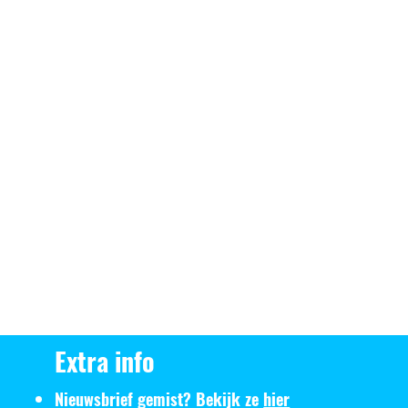
Extra info
Nieuwsbrief gemist? Bekijk ze
hier