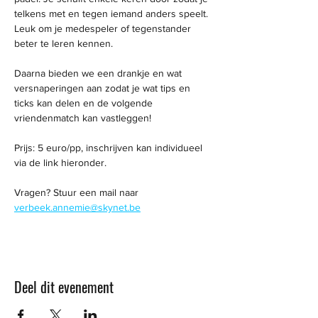
telkens met en tegen iemand anders speelt. 
Leuk om je medespeler of tegenstander 
beter te leren kennen. 
Daarna bieden we een drankje en wat 
versnaperingen aan zodat je wat tips en 
ticks kan delen en de volgende 
vriendenmatch kan vastleggen! 
Prijs: 5 euro/pp, inschrijven kan individueel 
via de link hieronder. 
Vragen? Stuur een mail naar 
verbeek.annemie@skynet.be
Deel dit evenement