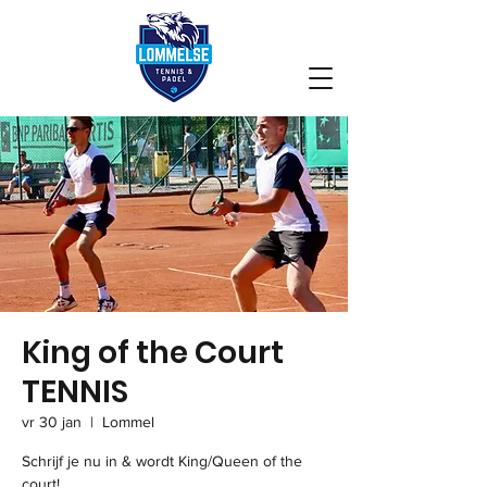
King of the Court
TENNIS
vr 30 jan
  |  
Lommel
Schrijf je nu in & wordt King/Queen of the
court!