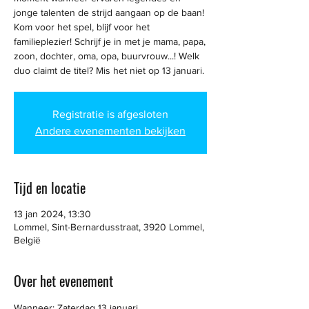
jonge talenten de strijd aangaan op de baan!
Kom voor het spel, blijf voor het
familieplezier! Schrijf je in met je mama, papa,
zoon, dochter, oma, opa, buurvrouw...! Welk
duo claimt de titel? Mis het niet op 13 januari.
Registratie is afgesloten
Andere evenementen bekijken
Tijd en locatie
13 jan 2024, 13:30
Lommel, Sint-Bernardusstraat, 3920 Lommel,
België
Over het evenement
Wanneer: Zaterdag 13 januari 