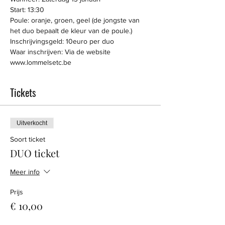
Start: 13:30
Poule: oranje, groen, geel (de jongste van 
het duo bepaalt de kleur van de poule.) 
Inschrijvingsgeld: 10euro per duo
Waar inschrijven: Via de website
www.lommelsetc.be
Tickets
Uitverkocht
Soort ticket
DUO ticket
Meer info
Prijs
€ 10,00