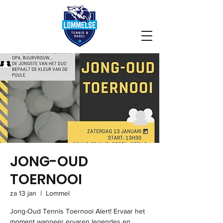
JONG-OUD
TOERNOOI
za 13 jan
  |  
Lommel
Jong-Oud Tennis Toernooi Alert! Ervaar het
moment wanneer ervaren legendes en