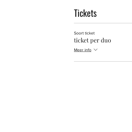
Tickets
Soort ticket
ticket per duo
Meer info