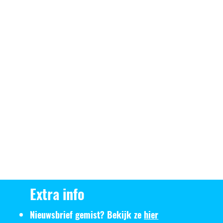
Extra info
Nieuwsbrief gemist? Bekijk ze
hier