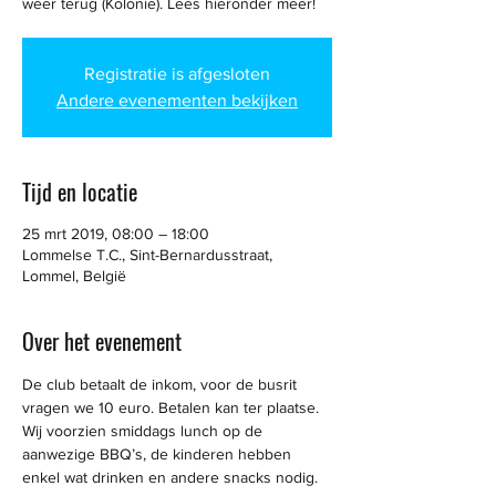
weer terug (Kolonie). Lees hieronder meer!
Registratie is afgesloten
Andere evenementen bekijken
Tijd en locatie
25 mrt 2019, 08:00 – 18:00
Lommelse T.C., Sint-Bernardusstraat,
Lommel, België
Over het evenement
De club betaalt de inkom, voor de busrit 
vragen we 10 euro. Betalen kan ter plaatse. 
Wij voorzien smiddags lunch op de 
aanwezige BBQ’s, de kinderen hebben 