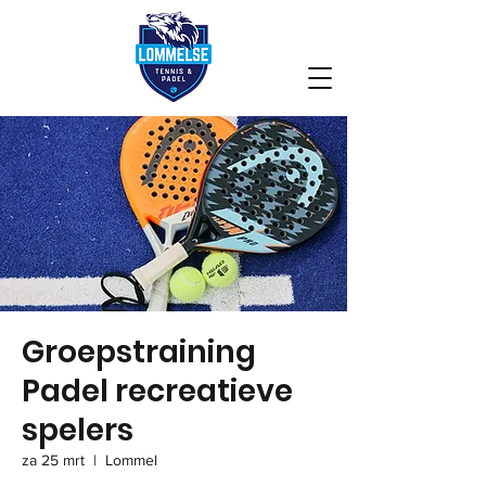
Groepstraining
Padel recreatieve
spelers
za 25 mrt
  |  
Lommel