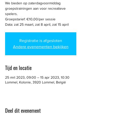
We bieden op zaterdagvoormiddag
groepstrainingen aan voor recreatieve
spelers.
Groepstarief: €10,00/per sessie
Data: zat 25 maart, zat 8 april, zat 15 april
Registratie is afgesloten
Andere evenementen bekijken
Tijd en locatie
25 mrt 2023, 09:00 – 15 apr 2023, 10:30
Lommel, Kolonie, 3920 Lommel, België
Deel dit evenement