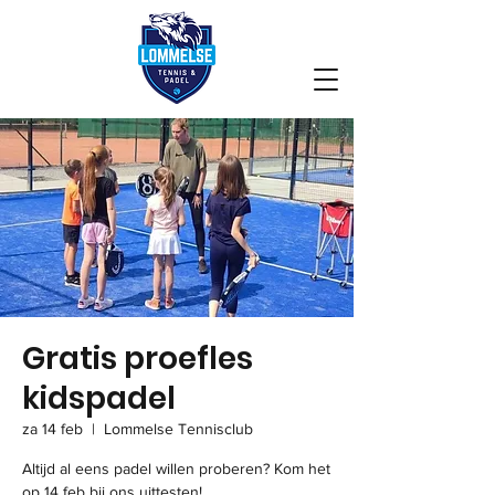
Gratis proefles
kidspadel
za 14 feb
  |  
Lommelse Tennisclub
Altijd al eens padel willen proberen? Kom het
op 14 feb bij ons uittesten!