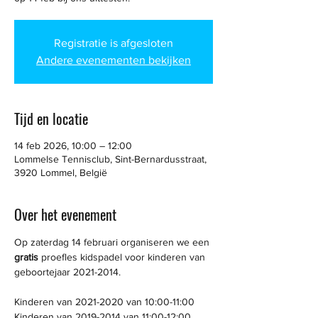
Registratie is afgesloten
Andere evenementen bekijken
Tijd en locatie
14 feb 2026, 10:00 – 12:00
Lommelse Tennisclub, Sint-Bernardusstraat,
3920 Lommel, België
Over het evenement
Op zaterdag 14 februari organiseren we een 
gratis
 proefles kidspadel voor kinderen van 
geboortejaar 2021-2014.
Kinderen van 2021-2020 van 10:00-11:00 
Kinderen van 2019-2014 van 11:00-12:00 