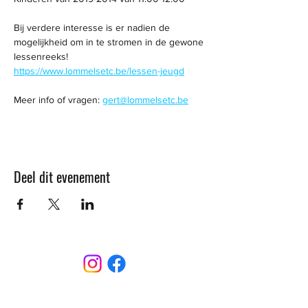
Bij verdere interesse is er nadien de 
mogelijkheid om in te stromen in de gewone 
lessenreeks! 
https://www.lommelsetc.be/lessen-jeugd
Meer info of vragen: 
gert@lommelsetc.be
Deel dit evenement
CONTACT
Sint-Bernardusstraat, 3920 Lommel
011 64 18 50