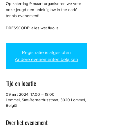
Op zaterdag 9 maart organiseren we voor
onze jeugd een uniek 'glow in the dark'
tennis evenement!
DRESSCODE: alles wat fluo is
Registratie is afgesloten
Andere evenementen bekijken
Tijd en locatie
09 mrt 2024, 17:00 – 18:00
Lommel, Sint-Bernardusstraat, 3920 Lommel,
België
Over het evenement