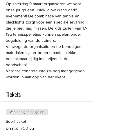
Op zaterdag 9 maart organiseren we voor 
onze jeugd een uniek 'glow in the dark' 
evenement! De combinatie van tennis en 
blacklights zorgt voor een speciale ervaring 
die je niet mag missen. De kids zullen van 17-
18u tennisspelletjes kunnen spelen onder 
begeleiding van de trainers.
Vanwege de organisatie en de benodigde 
materialen zijn er beperkt aantal plekken 
beschikbaar, tijdig inschrijven is de 
boodschap!
Verdere concrete info zal nog meegegeven 
worden in aanloop van het event.
Tickets
Verkoop geëindigd op
Soort ticket
KIDS ticket