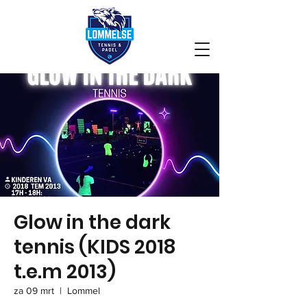
Glow in the dark
tennis (KIDS 2018
t.e.m 2013)
za 09 mrt
  |  
Lommel