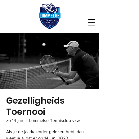
Gezelligheids
Toernooi
zo 14 jun
  |  
Lommelse Tennisclub vzw
Als je de jaarkalender gelezen hebt, dan
weet je al dat er op 14 juni 2020