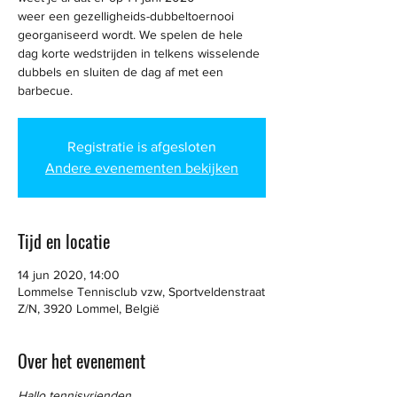
weer een gezelligheids-dubbeltoernooi
georganiseerd wordt. We spelen de hele
dag korte wedstrijden in telkens wisselende
dubbels en sluiten de dag af met een
barbecue.
Registratie is afgesloten
Andere evenementen bekijken
Tijd en locatie
14 jun 2020, 14:00
Lommelse Tennisclub vzw, Sportveldenstraat
Z/N, 3920 Lommel, België
Over het evenement
Hallo tennisvrienden,