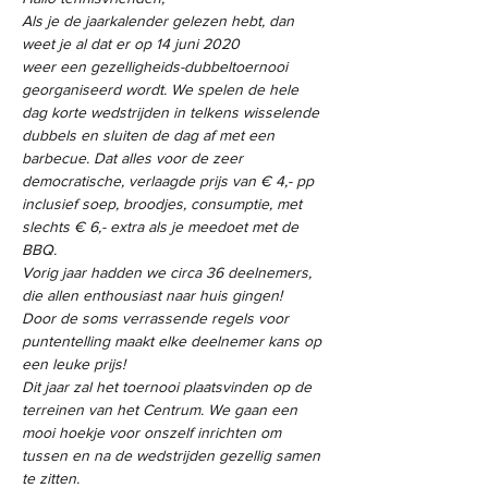
Als je de jaarkalender gelezen hebt, dan 
weet je al dat er op 14 juni 2020
weer een gezelligheids-dubbeltoernooi 
georganiseerd wordt. We spelen de hele 
dag korte wedstrijden in telkens wisselende 
dubbels en sluiten de dag af met een 
barbecue. Dat alles voor de zeer 
democratische, verlaagde prijs van € 4,- pp 
inclusief soep, broodjes, consumptie, met 
slechts € 6,- extra als je meedoet met de 
BBQ. 
Vorig jaar hadden we circa 36 deelnemers, 
die allen enthousiast naar huis gingen!
Door de soms verrassende regels voor 
puntentelling maakt elke deelnemer kans op 
een leuke prijs!
Dit jaar zal het toernooi plaatsvinden op de 
terreinen van het Centrum. We gaan een 
mooi hoekje voor onszelf inrichten om 
tussen en na de wedstrijden gezellig samen 
te zitten.