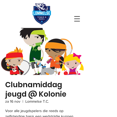
Clubnamiddag
jeugd @ Kolonie
za 16 nov
  |  
Lommelse T.C.
Voor alle jeugdspelers die reeds op
zelfstandige basis een wedstrijdje kunnen