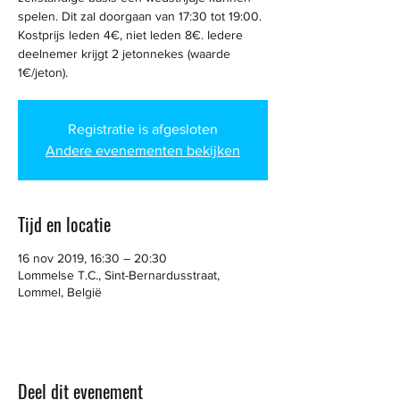
spelen. Dit zal doorgaan van 17:30 tot 19:00.
Kostprijs leden 4€, niet leden 8€. Iedere
deelnemer krijgt 2 jetonnekes (waarde
1€/jeton).
Registratie is afgesloten
Andere evenementen bekijken
Tijd en locatie
16 nov 2019, 16:30 – 20:30
Lommelse T.C., Sint-Bernardusstraat,
Lommel, België
Deel dit evenement