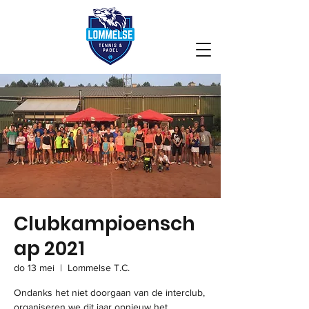
Clubkampioensch
ap 2021
do 13 mei
  |  
Lommelse T.C.
Ondanks het niet doorgaan van de interclub,
organiseren we dit jaar opnieuw het