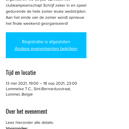
clubkampioenschap! Schrijf zeker in en speel
gedurende de hele zomer leuke wedstrijden.
Aan het einde van de zomer wordt opnieuw
het finale weekend georganiseerd!
Registratie is afgesloten
Andere evenementen bekijken
Tijd en locatie
13 mei 2021, 19:00 – 18 sep 2021, 23:00
Lommelse T.C., Sint-Bernardusstraat,
Lommel, België
Over het evenement
Lees hieronder alle details: 
Voorrondes: