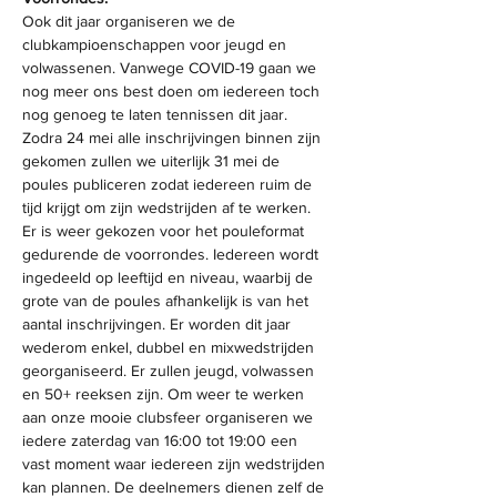
Ook dit jaar organiseren we de 
clubkampioenschappen voor jeugd en 
volwassenen. Vanwege COVID-19 gaan we 
nog meer ons best doen om iedereen toch 
nog genoeg te laten tennissen dit jaar. 
Zodra 24 mei alle inschrijvingen binnen zijn 
gekomen zullen we uiterlijk 31 mei de 
poules publiceren zodat iedereen ruim de 
tijd krijgt om zijn wedstrijden af te werken. 
Er is weer gekozen voor het pouleformat 
gedurende de voorrondes. Iedereen wordt 
ingedeeld op leeftijd en niveau, waarbij de 
grote van de poules afhankelijk is van het 
aantal inschrijvingen. Er worden dit jaar 
wederom enkel, dubbel en mixwedstrijden 
georganiseerd. Er zullen jeugd, volwassen 
en 50+ reeksen zijn. Om weer te werken 
aan onze mooie clubsfeer organiseren we 
iedere zaterdag van 16:00 tot 19:00 een 
vast moment waar iedereen zijn wedstrijden 
kan plannen. De deelnemers dienen zelf de 