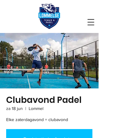
Clubavond Padel
za 18 jun
  |  
Lommel
Elke zaterdagavond = clubavond