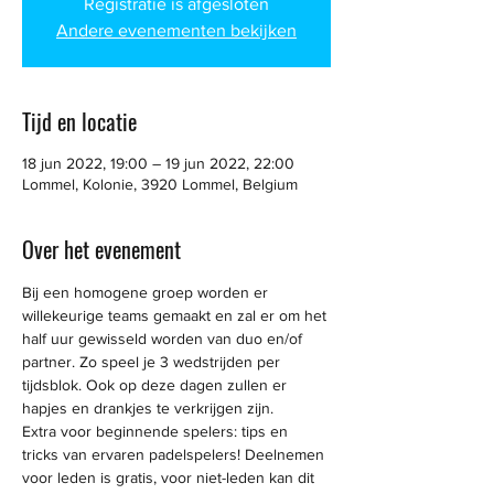
Registratie is afgesloten
Andere evenementen bekijken
Tijd en locatie
18 jun 2022, 19:00 – 19 jun 2022, 22:00
Lommel, Kolonie, 3920 Lommel, Belgium
Over het evenement
Bij een homogene groep worden er 
willekeurige teams gemaakt en zal er om het 
half uur gewisseld worden van duo en/of 
partner. Zo speel je 3 wedstrijden per 
tijdsblok. Ook op deze dagen zullen er 
hapjes en drankjes te verkrijgen zijn.
Extra voor beginnende spelers: tips en 
tricks van ervaren padelspelers! Deelnemen 
voor leden is gratis, voor niet-leden kan dit 