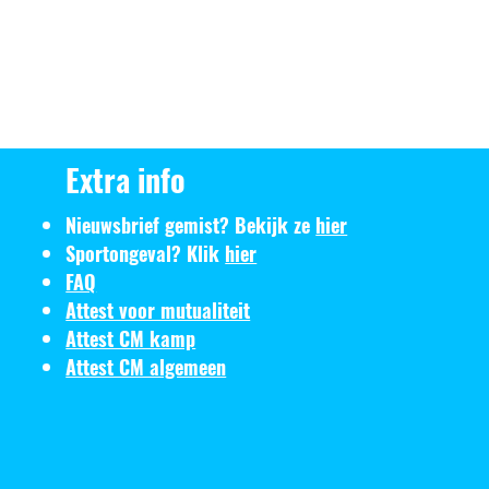
Extra info
Nieuwsbrief gemist? Bekijk ze
hier
Sportongeval? Klik
hier
FAQ
Attest voor mutualiteit
Attest CM kamp
Attest CM algemeen