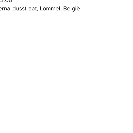
23:00
ernardusstraat, Lommel, België