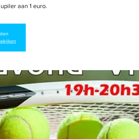
upiler aan 1 euro.
loten
ekijken