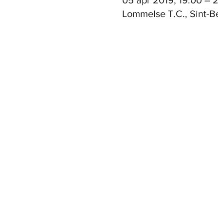
05 apr 2019, 19:00 – 
Lommelse T.C., Sint-B