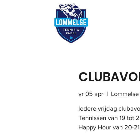
Reserveer terre
CLUBAVO
vr 05 apr
  |  
Lommelse 
Iedere vrijdag clubav
Tennissen van 19 tot 
Happy Hour van 20-21 