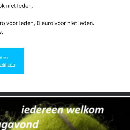
k niet leden.
ro voor leden, 8 euro voor niet leden.
e.
loten
ekijken