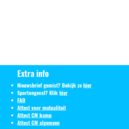
Extra info
Nieuwsbrief gemist? Bekijk ze
hier
Sportongeval? Klik
hier
FAQ
Attest voor mutualiteit
Attest CM kamp
Attest CM algemeen