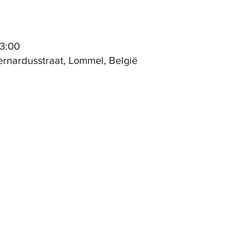
23:00
ernardusstraat, Lommel, België