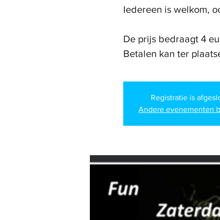
Iedereen is welkom, oo
De prijs bedraagt 4 eu
Betalen kan ter plaats
Registratie is afges
Andere evenementen b