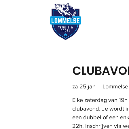
Reserveer terre
CLUBAVO
za 25 jan
  |  
Lommelse 
Elke zaterdag van 19h
clubavond. Je wordt i
een dubbel of een enke
22h. Inschrijven via w