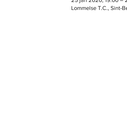
25 jan 2020, 19:00 – 
Lommelse T.C., Sint-B