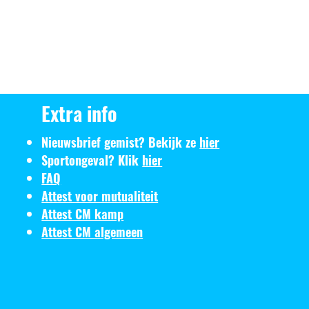
Extra info
Nieuwsbrief gemist? Bekijk ze
hier
Sportongeval? Klik
hier
FAQ
Attest voor mutualiteit
Attest CM kamp
Attest CM algemeen