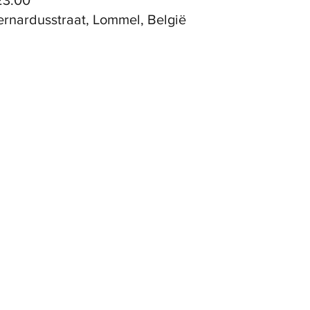
23:00
ernardusstraat, Lommel, België