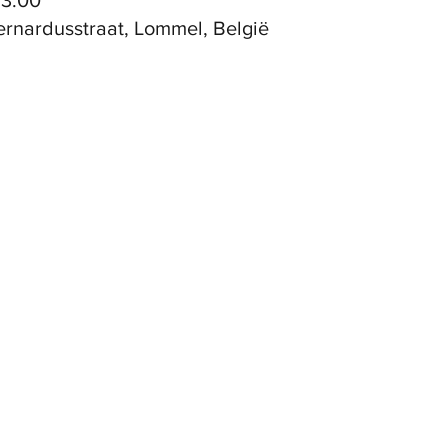
23:00
ernardusstraat, Lommel, België