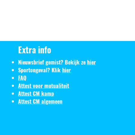
Extra info
Nieuwsbrief gemist? Bekijk ze
hier
Sportongeval? Klik
hier
FAQ
Attest voor mutualiteit
Attest CM kamp
Attest CM algemeen