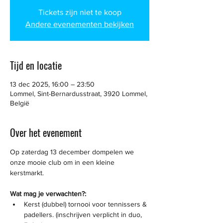
Tickets zijn niet te koop
Andere evenementen bekijken
Tijd en locatie
13 dec 2025, 16:00 – 23:50
Lommel, Sint-Bernardusstraat, 3920 Lommel,
België
Over het evenement
Op zaterdag 13 december dompelen we 
onze mooie club om in een kleine 
kerstmarkt. 
Wat mag je verwachten?:
Kerst (dubbel) tornooi voor tennissers & 
padellers. (inschrijven verplicht in duo, 