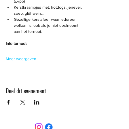
5,-/pp)
Kerstkraampjes met: hotdogs, jenever, 
soep, glühwein,... 
Gezellige kerstsfeer waar iedereen 
welkom is, ook als je niet deelneemt 
aan het tornooi.
Info tornooi:
Meer weergeven
Deel dit evenement