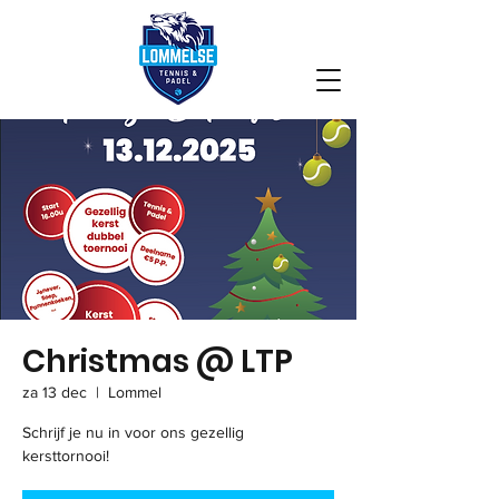
Christmas @ LTP
za 13 dec
  |  
Lommel
Schrijf je nu in voor ons gezellig
kersttornooi!