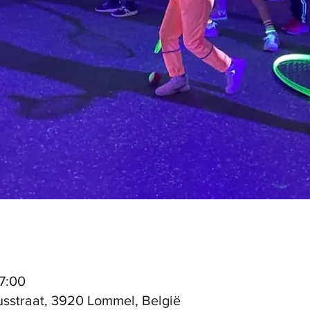
17:00
sstraat, 3920 Lommel, België