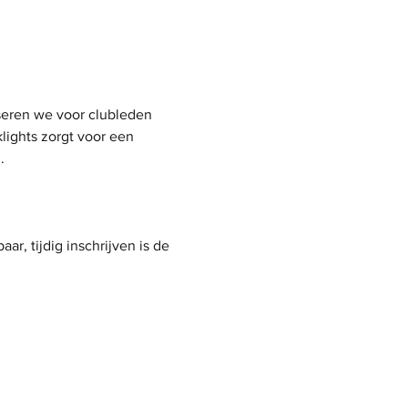
seren we voor clubleden 
lights zorgt voor een 
.
r, tijdig inschrijven is de 