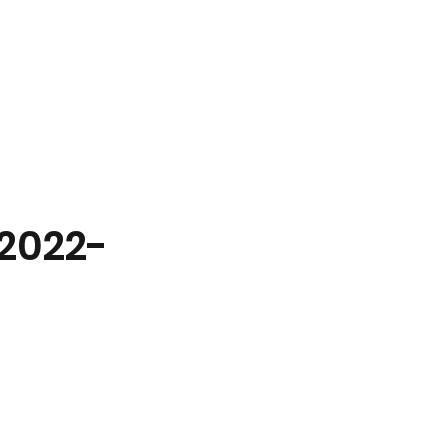
Squash
Meer
 2022-