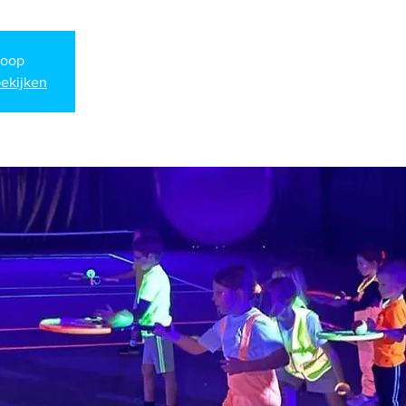
koop
ekijken