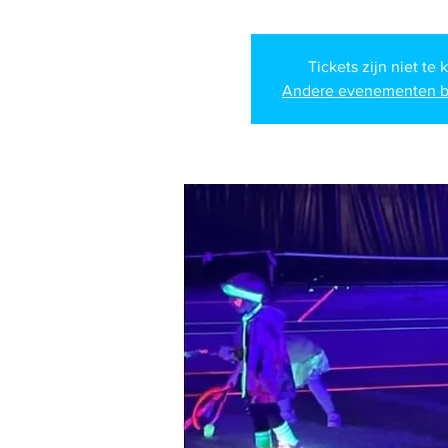
Tickets zijn niet te 
Andere evenementen b