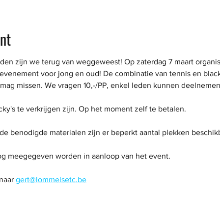
nt
eden zijn we terug van weggeweest! Op zaterdag 7 maart organi
' evenement voor jong en oud! De combinatie van tennis en black
et mag missen. We vragen 10,-/PP, enkel leden kunnen deelnemen
cky's te verkrijgen zijn. Op het moment zelf te betalen. 
 benodigde materialen zijn er beperkt aantal plekken beschikbaa
nog meegegeven worden in aanloop van het event.
naar 
gert@lommelsetc.be