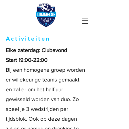
Activiteiten
Elke zaterdag: Clubavond
Start 19:00-22:00
Bij een homogene groep worden
er willekeurige teams gemaakt
en zal er om het half uur
gewisseld worden van duo. Zo
speel je 3 wedstrijden per
tijdsblok. Ook op deze dagen
zullen er hapjes en drankjes te