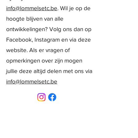
info@lommelsetc.be
. Wil je op de
hoogte blijven van alle
ontwikkelingen? Volg ons dan op
Facebook, Instagram en via deze
website. Als er vragen of
opmerkingen over zijn mogen
jullie deze altijd delen met ons via
info@lommelsetc.be
CONTACT
Sint-Bernardusstraat, 3920 Lommel
011 64 18 50
info@lommelsetc.be