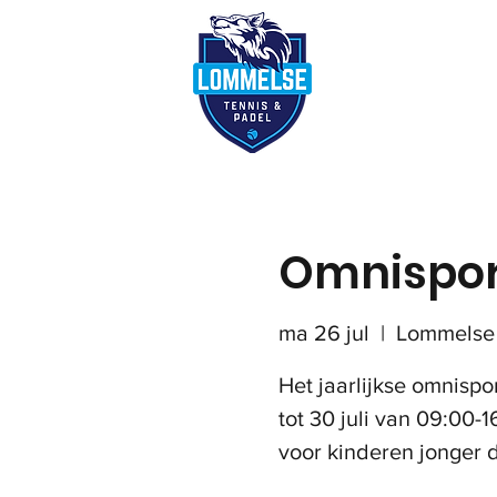
Reserveer terre
Omnispor
ma 26 jul
  |  
Lommelse 
Het jaarlijkse omnisp
tot 30 juli van 09:00-1
voor kinderen jonger d