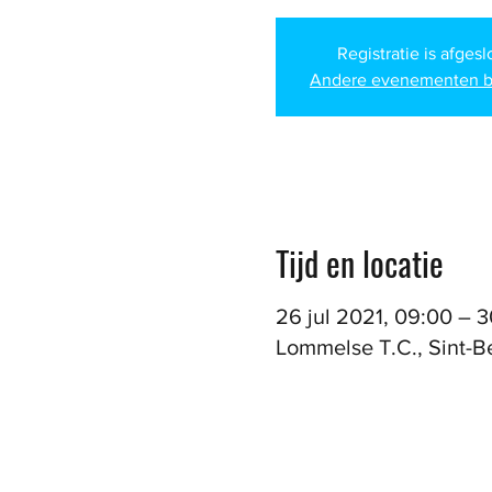
Registratie is afges
Andere evenementen b
Tijd en locatie
26 jul 2021, 09:00 – 3
Lommelse T.C., Sint-B