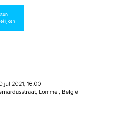
loten
ekijken
0 jul 2021, 16:00
ernardusstraat, Lommel, België