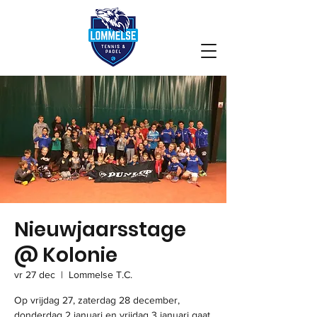
Nieuwjaarsstage
@ Kolonie
vr 27 dec
  |  
Lommelse T.C.
Op vrijdag 27, zaterdag 28 december,
donderdag 2 januari en vrijdag 3 januari gaat