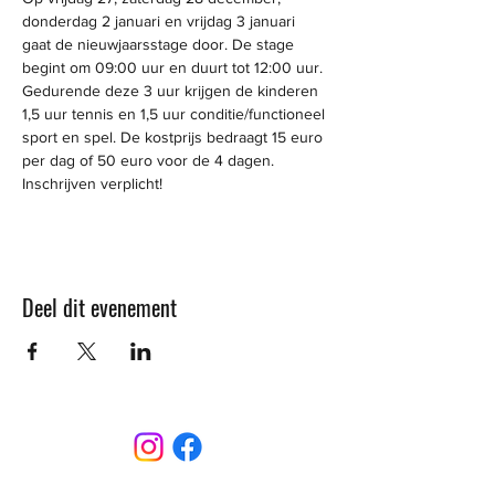
donderdag 2 januari en vrijdag 3 januari 
gaat de nieuwjaarsstage door. De stage 
begint om 09:00 uur en duurt tot 12:00 uur. 
Gedurende deze 3 uur krijgen de kinderen 
1,5 uur tennis en 1,5 uur conditie/functioneel 
sport en spel. De kostprijs bedraagt 15 euro 
per dag of 50 euro voor de 4 dagen. 
Inschrijven verplicht! 
Deel dit evenement
CONTACT
Sint-Bernardusstraat, 3920 Lommel