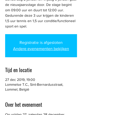
de nieuwjaarsstage door. De stage begint
om 09:00 uur en duurt tot 12:00 uur.
Gedurende deze 3 uur krijgen de kinderen
1,5 uur tennis en 1,5 uur conditie/functioneel
sport en spel.
Registratie is afgesloten
Andere evenementen bekijken
Tijd en locatie
27 dec 2019, 19:00
Lommelse T.C., Sint-Bernardusstraat,
Lommel, België
Over het evenement
Op vrijdag 27, zaterdag 28 december, 